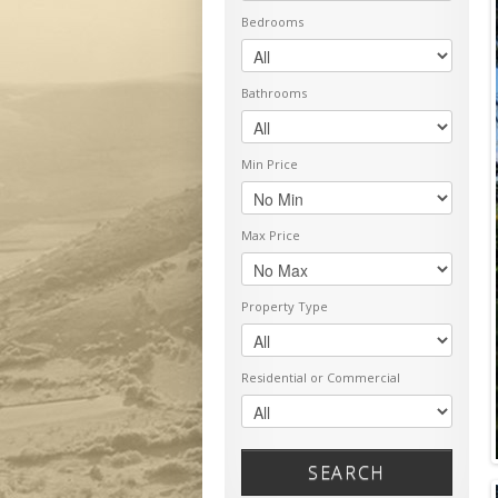
Bedrooms
Bathrooms
Min Price
Max Price
Property Type
Residential or Commercial
SEARCH