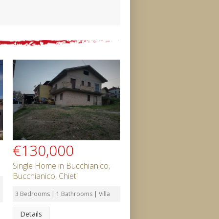
€130,000
Single Home in Bucchianico,
Bucchianico, Chieti
3 Bedrooms | 1 Bathrooms | Villa
Details