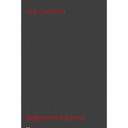
Our Location
Registered Address