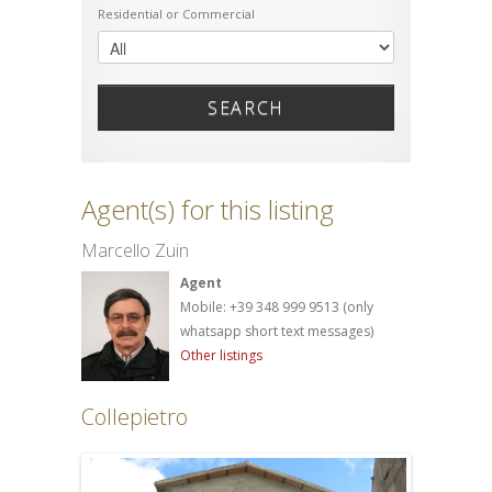
Residential or Commercial
SEARCH
Agent(s) for this listing
Marcello Zuin
Agent
Mobile: +39 348 999 9513 (only
whatsapp short text messages)
Other listings
Collepietro