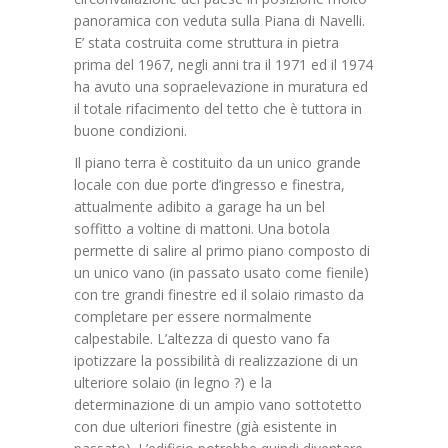
panoramica con veduta sulla Piana di Navelli.
E’ stata costruita come struttura in pietra
prima del 1967, negli anni tra il 1971 ed il 1974
ha avuto una sopraelevazione in muratura ed
il totale rifacimento del tetto che è tuttora in
buone condizioni.
Il piano terra è costituito da un unico grande
locale con due porte d’ingresso e finestra,
attualmente adibito a garage ha un bel
soffitto a voltine di mattoni. Una botola
permette di salire al primo piano composto di
un unico vano (in passato usato come fienile)
con tre grandi finestre ed il solaio rimasto da
completare per essere normalmente
calpestabile. L’altezza di questo vano fa
ipotizzare la possibilità di realizzazione di un
ulteriore solaio (in legno ?) e la
determinazione di un ampio vano sottotetto
con due ulteriori finestre (già esistente in