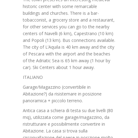
historic center with some remarcable
buildings and churches. There is a bar-
tobacconist, a grocery store and a restaurant,
for other services you can go to the nearby
centers of Navelli (6 km), Capestrano (10 km)
and Popoli (13 km). Bus connections available.
The city of L’Aquila is 40 km away and the city
of Pescara with the airport and the beaches
of the Adriatic Sea is 65 km away (1 hour by
car). Ski Centers about 1 hour away.
ITALIANO
Garage/Magazzino (convertibile in
Abitazione?) da risistemare in posizione
panoramica + piccolo terreno.
Antica casa a schiera di testa su due livelli (80
mq), utilizzata come garage/magazzino, da
ristrutturare e possibilmente convertire in
Abitazione. La casa si trova sulla
circonvallazione del paese in posizione molto