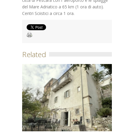
città di Pescara con l’ aeroporto e le spiagge
del Mare Adriatico a 65 km (1 ora di auto).
Centri Sciistici a circa 1 ora.
Related