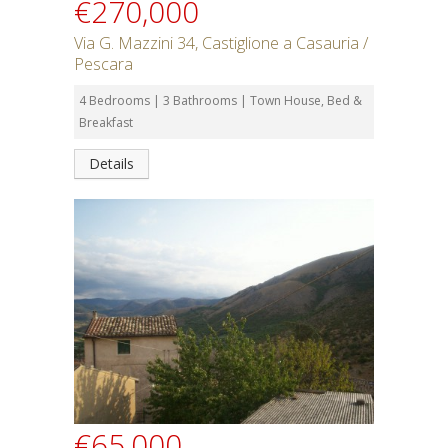
€270,000
Via G. Mazzini 34, Castiglione a Casauria /
Pescara
4 Bedrooms | 3 Bathrooms | Town House, Bed &
Breakfast
Details
€65,000