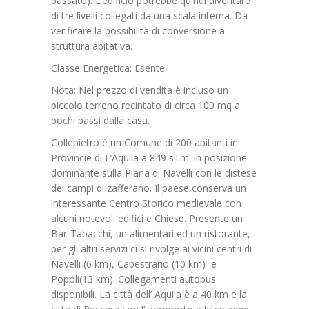
passato). L’edificio potrebbe quindi diventare
di tre livelli collegati da una scala interna. Da
verificare la possibilità di conversione a
struttura abitativa.
Classe Energetica: Esente.
Nota: Nel prezzo di vendita è incluso un
piccolo terreno recintato di circa 100 mq a
pochi passi dalla casa.
Collepietro è un Comune di 200 abitanti in
Provincie di L’Aquila a 849 s.l.m. in posizione
dominante sulla Piana di Navelli con le distese
dei campi di zafferano. Il paese conserva un
interessante Centro Storico medievale con
alcuni notevoli edifici e Chiese. Presente un
Bar-Tabacchi, un alimentari ed un ristorante,
per gli altri servizi ci si rivolge ai vicini centri di
Navelli (6 km), Capestrano (10 km) e
Popoli(13 km). Collegamenti autobus
disponibili. La città dell’ Aquila è a 40 km e la