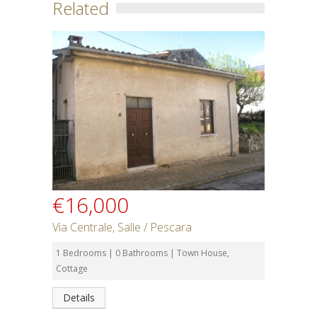
Related
€16,000
Via Centrale, Salle / Pescara
1 Bedrooms | 0 Bathrooms | Town House,
Cottage
Details