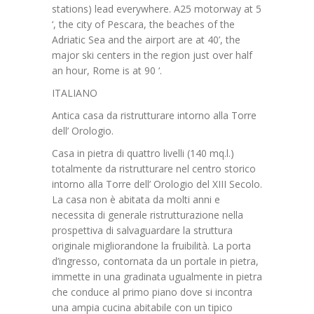
stations) lead everywhere. A25 motorway at 5
‘, the city of Pescara, the beaches of the
Adriatic Sea and the airport are at 40’, the
major ski centers in the region just over half
an hour, Rome is at 90 ‘.
ITALIANO
Antica casa da ristrutturare intorno alla Torre
dell’ Orologio.
Casa in pietra di quattro livelli (140 mq.l.)
totalmente da ristrutturare nel centro storico
intorno alla Torre dell’ Orologio del XIII Secolo.
La casa non è abitata da molti anni e
necessita di generale ristrutturazione nella
prospettiva di salvaguardare la struttura
originale migliorandone la fruibilità. La porta
d’ingresso, contornata da un portale in pietra,
immette in una gradinata ugualmente in pietra
che conduce al primo piano dove si incontra
una ampia cucina abitabile con un tipico