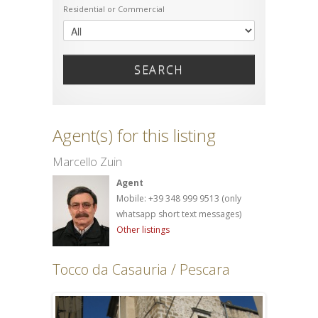
Residential or Commercial
SEARCH
Agent(s) for this listing
Marcello Zuin
Agent
Mobile: +39 348 999 9513 (only
whatsapp short text messages)
Other listings
Tocco da Casauria / Pescara