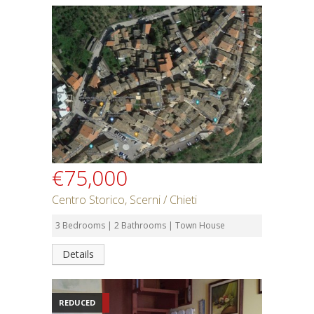
€75,000
Centro Storico, Scerni / Chieti
3 Bedrooms | 2 Bathrooms | Town House
Details
REDUCED