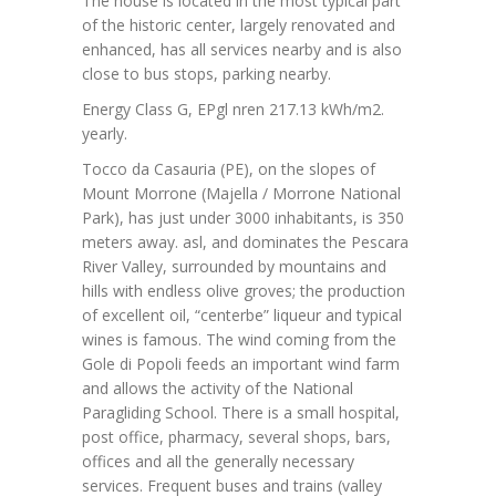
The house is located in the most typical part
of the historic center, largely renovated and
enhanced, has all services nearby and is also
close to bus stops, parking nearby.
Energy Class G, EPgl nren 217.13 kWh/m2.
yearly.
Tocco da Casauria (PE), on the slopes of
Mount Morrone (Majella / Morrone National
Park), has just under 3000 inhabitants, is 350
meters away. asl, and dominates the Pescara
River Valley, surrounded by mountains and
hills with endless olive groves; the production
of excellent oil, “centerbe” liqueur and typical
wines is famous. The wind coming from the
Gole di Popoli feeds an important wind farm
and allows the activity of the National
Paragliding School. There is a small hospital,
post office, pharmacy, several shops, bars,
offices and all the generally necessary
services. Frequent buses and trains (valley