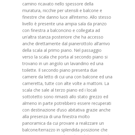
camino ricavato nello spessore della
muratura, nicchie per utensili e balcone e
finestre che danno luce all’interno. Allo stesso
livello è presente una ampia sala da pranzo
con finestra a balconcino e collegata ad
un’altra stanza posteriore che ha accesso
anche direttamente dal pianerottolo all’arrivo
della scala al primo piano. Nel passaggio
verso la scala che porta al secondo piano si
trovano in un angolo un lavandino ed una
toilette. Il secondo piano presenta due
camere da letto di cui una con balcone ed una
cameretta, tutte con alte volte a mattoni. La
scala che sale al terzo piano ed i locali
sottotetto sono rimasti allo stato grezzo ed
almeno in parte potrebbero essere recuperati
con destinazione d’uso abitativa grazie anche
alla presenza di una finestra molto
panoramica da cui provare a realizzare un
balcone/terrazzo in splendida posizione che