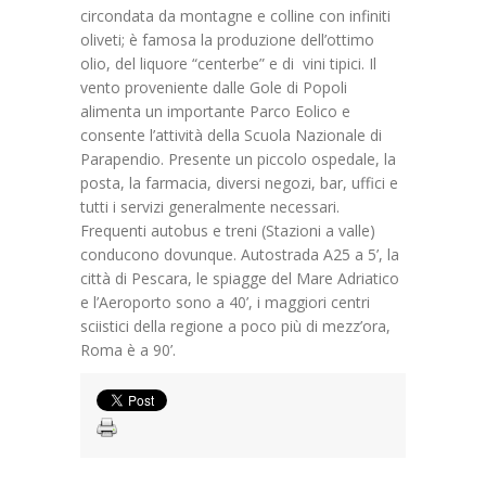
circondata da montagne e colline con infiniti
oliveti; è famosa la produzione dell’ottimo
olio, del liquore “centerbe” e di vini tipici. Il
vento proveniente dalle Gole di Popoli
alimenta un importante Parco Eolico e
consente l’attività della Scuola Nazionale di
Parapendio. Presente un piccolo ospedale, la
posta, la farmacia, diversi negozi, bar, uffici e
tutti i servizi generalmente necessari.
Frequenti autobus e treni (Stazioni a valle)
conducono dovunque. Autostrada A25 a 5’, la
città di Pescara, le spiagge del Mare Adriatico
e l’Aeroporto sono a 40’, i maggiori centri
sciistici della regione a poco più di mezz’ora,
Roma è a 90’.