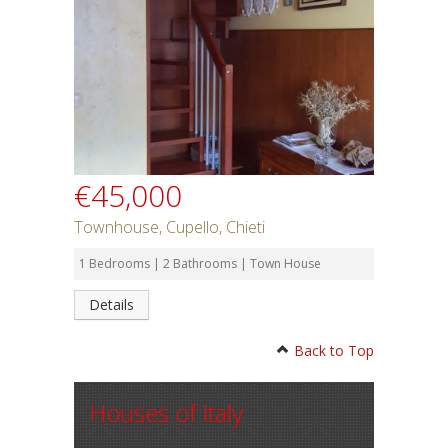
€45,000
Townhouse, Cupello, Chieti
1 Bedrooms | 2 Bathrooms | Town House
Details
Back to Top
Houses of Italy