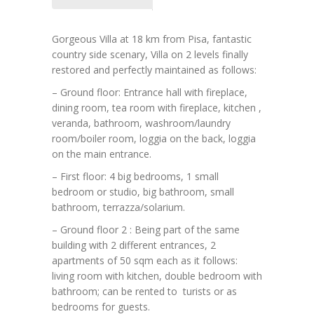
Gorgeous Villa at 18 km from Pisa, fantastic
country side scenary, Villa on 2 levels finally
restored and perfectly maintained as follows:
– Ground floor: Entrance hall with fireplace,
dining room, tea room with fireplace, kitchen ,
veranda, bathroom, washroom/laundry
room/boiler room, loggia on the back, loggia
on the main entrance.
– First floor: 4 big bedrooms, 1 small
bedroom or studio, big bathroom, small
bathroom, terrazza/solarium.
– Ground floor 2 : Being part of the same
building with 2 different entrances, 2
apartments of 50 sqm each as it follows:
living room with kitchen, double bedroom with
bathroom; can be rented to turists or as
bedrooms for guests.