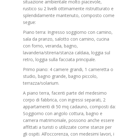
situazione ambientale molto piacevole,
rustico su 2 livelli ottimamente ristrutturato e
splendidamente mantenuto, composto come
segue:
Piano terra: Ingresso soggiorno con camino,
sala da pranzo, salotto con camino, cucina
con forno, veranda, bagno,
lavanderia/stireria/stanza caldaia, loggia sul
retro, loggia sulla facciata principale.
Primo piano: 4 camere grandi, 1 cameretta o
studio, bagno grande, bagno piccolo,
terrazza/solarium.
A piano terra, facenti parte del medesimo
corpo di fabbrica, con ingressi separati, 2
appartamenti di 50 mq cadauno, composti da:
Soggiorno con angolo cottura, bagno e
camera matrimoniale, possono anche essere
affittati a turisti o utilizzate come stanze per
gli ospiti. All’occorenza, con medesimi lavori, i