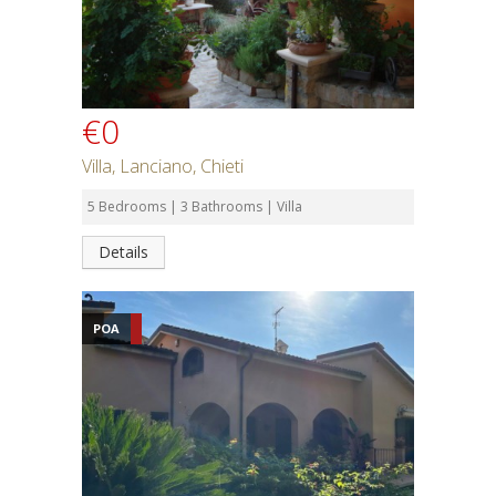
€0
Villa, Lanciano, Chieti
5 Bedrooms | 3 Bathrooms | Villa
Details
POA