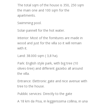
The total sqm of the house is 350, 250 sqm
the main one and 100 sqm for the
apartments.
Swimming pool.
Solar-pannell for the hot water.
Interior: Most of the fornitures are made in
wood and just for the villa so it will remain
with it.
Land: 38.000 sqm ( 3,8 ha).
Park: English style park, with big tree (10
olives-tree) and different gazebo all around
the villa.
Entrance: Elettronic gate and nice avenue with
tree to the house.
Pubblic services: Directly to the gate
A 18 km da Pisa, in leggerissima collina, in una