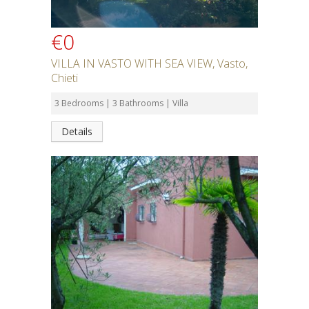
€0
VILLA IN VASTO WITH SEA VIEW, Vasto,
Chieti
3 Bedrooms | 3 Bathrooms | Villa
Details